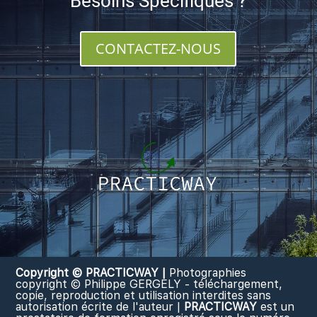
Besoins Spécifiques ?
CONTACTEZ-NOUS
Copyright © PRACTICWAY |
Photographies
copyright © Philippe GERGELY - téléchargement,
copie, reproduction et utilisation interdites sans
autorisation écrite de l'auteur |
PRACTICWAY
est un